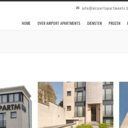
info@airportapartments.
HOME
OVER AIRPORT APARTMENTS
DIENSTEN
PRIJZEN