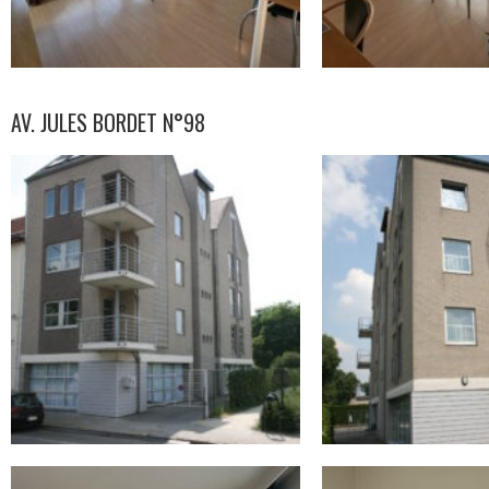
AV. JULES BORDET N°98